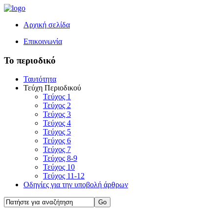
Αρχική σελίδα
Επικοινωνία
Το περιοδικό
Ταυτότητα
Τεύχη Περιοδικού
Τεύχος 1
Τεύχος 2
Τεύχος 3
Τεύχος 4
Τεύχος 5
Τεύχος 6
Τεύχος 7
Τεύχος 8-9
Τεύχος 10
Τεύχος 11-12
Οδηγίες για την υποβολή άρθρων