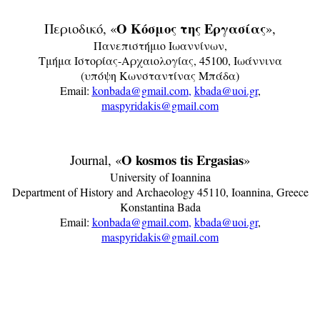
Ο Κόσμος της Εργασία
ς
Περιοδικό, «
»,
Πανεπιστήμιο Ιωαννίνων,
Τμήμα Ιστορίας-Αρχαιολογίας, 45100, Ιωάννινα
(υπόψη Κωνσταντίνας Μπάδα)
Email:
konbada@gmail.com
,
kbada@uoi.gr
,
maspyridakis@gmail.com
O kosmos tis Ergasias
Journal, «
»
University of Ioannina
Department of History and Archaeology 45110, Ioannina, Greece
Konstantina Bada
Email:
konbada@gmail.com
,
kbada@uoi.gr
,
maspyridakis@gmail.com